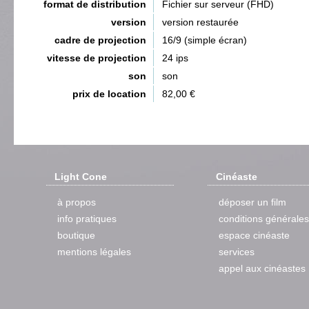
format de distribution
Fichier sur serveur (FHD)
version
version restaurée
cadre de projection
16/9 (simple écran)
vitesse de projection
24 ips
son
son
prix de location
82,00 €
Light Cone
Cinéaste
à propos
déposer un film
info pratiques
conditions générales
boutique
espace cinéaste
mentions légales
services
appel aux cinéastes