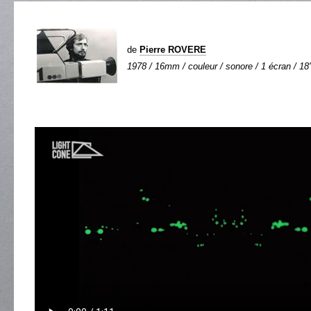
de
Pierre ROVERE
1978 / 16mm / couleur / sonore / 1 écran / 18'