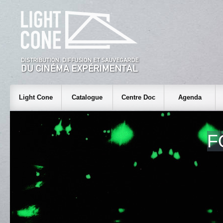
Light Cone
Catalogue
Centre Doc
Agenda
F