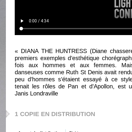
« DIANA THE HUNTRESS (Diane chasseres
premiers exemples d’esthétique chorégraph
fois aux hommes et aux femmes. Mai
danseuses comme Ruth St Denis avait rendu
peu d’hommes s’étaient essayé à ce styl
tenait les rôles de Pan et d’Apollon, est 
Janis Londraville
1 COPIE EN DISTRIBUTION