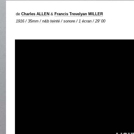
de
Charles ALLEN
&
Francis Trevelyan MILLER
1916 / 35mm / n&b teinté / sonore / 1 écran / 29' 00