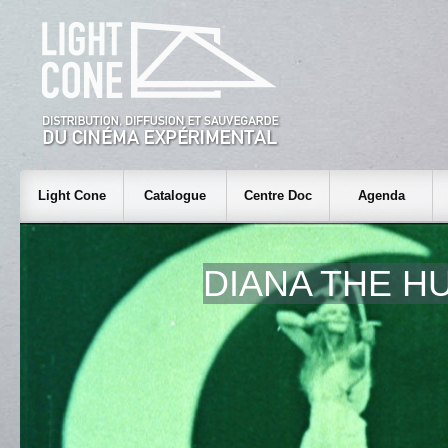
Light Cone
Catalogue
Centre Doc
Agenda
DIANA THE H