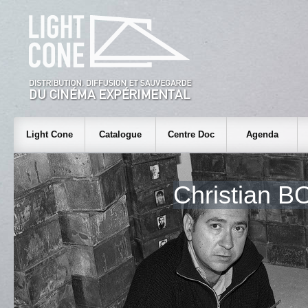
Light Cone
Catalogue
Centre Doc
Agenda
Christian 