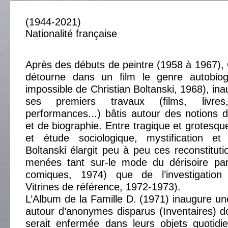
(1944-2021)
Nationalité française
Après des débuts de peintre (1958 à 1967), C
détourne dans un film le genre autobiog
impossible de Christian Boltanski, 1968), ina
ses premiers travaux (films, livres,
performances...) bâtis autour des notions 
et de biographie. Entre tragique et grotesqu
et étude sociologique, mystification et r
Boltanski élargit peu à peu ces reconstituti
menées tant sur-le mode du dérisoire pa
comiques, 1974) que de l’investigation 
Vitrines de référence, 1972-1973).
L’Album de la Famille D. (1971) inaugure un
autour d’anonymes disparus (Inventaires) do
serait enfermée dans leurs objets quotidi