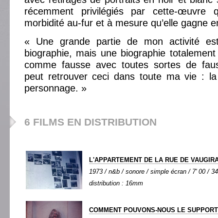
récemment privilégiés par cette-œuvre qu
morbidité au-fur et à mesure qu’elle gagne e
« Une grande partie de mon activité est
biographie, mais une biographie totalemen
comme fausse avec toutes sortes de fau
peut retrouver ceci dans toute ma vie : l
personnage. »
6 FILMS EN DISTRIBUTION
L'APPARTEMENT DE LA RUE DE VAUGIR
1973 / n&b / sonore / simple écran / 7' 00 / 34
distribution : 16mm
COMMENT POUVONS-NOUS LE SUPPOR