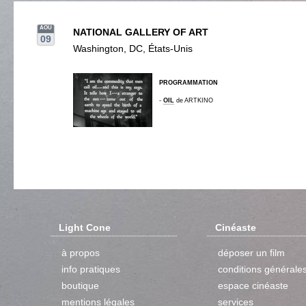
AOU
NATIONAL GALLERY OF ART
09
Washington, DC, États-Unis
PROGRAMMATION
-
OIL
de ARTKINO
Light Cone
Cinéaste
à propos
déposer un film
info pratiques
conditions générale
boutique
espace cinéaste
mentions légales
services