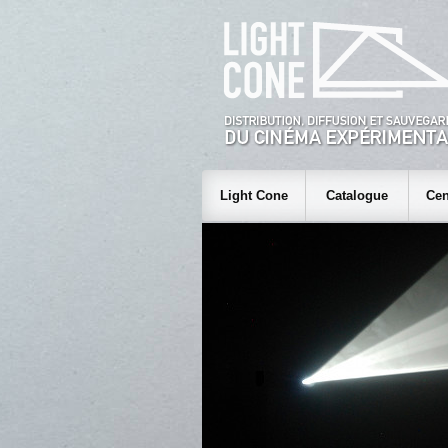
Light Cone
Catalogue
Cen