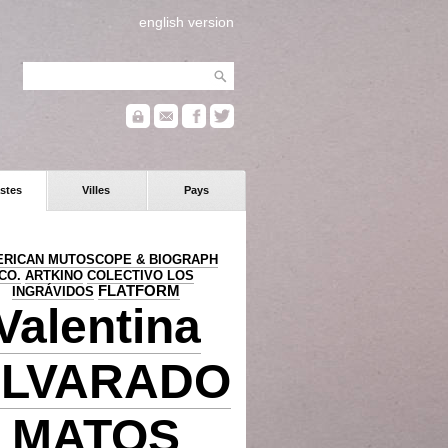
english version
stes
Villes
Pays
RICAN MUTOSCOPE & BIOGRAPH
CO.
ARTKINO
COLECTIVO LOS
FLATFORM
INGRÁVIDOS
Valentina
LVARADO
MATOS