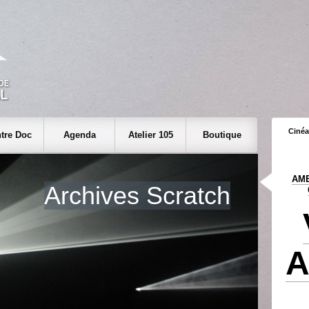
Cinéa
tre Doc
Agenda
Atelier 105
Boutique
AME
Archives Scratch
A