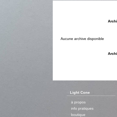
Arch
Aucune archive disponible
Arch
Light Cone
à propos
info pratiques
boutique