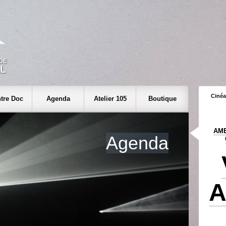
Cinéa
tre Doc
Agenda
Atelier 105
Boutique
AME
Agenda
A