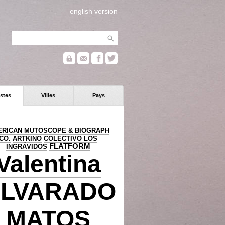
english version
stes
Villes
Pays
RICAN MUTOSCOPE & BIOGRAPH
CO.
ARTKINO
COLECTIVO LOS
FLATFORM
INGRÁVIDOS
Valentina
LVARADO
MATOS