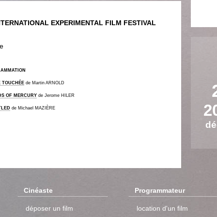
NTERNATIONAL EXPERIMENTAL FILM FESTIVAL
ie
RAMMATION
E TOUCHÉE
de Martin ARNOLD
S OF MERCURY
de Jerome HILER
2
TLED
de Michael MAZIÈRE
dé
Cinéaste
Programmateur
déposer un film
location d'un film