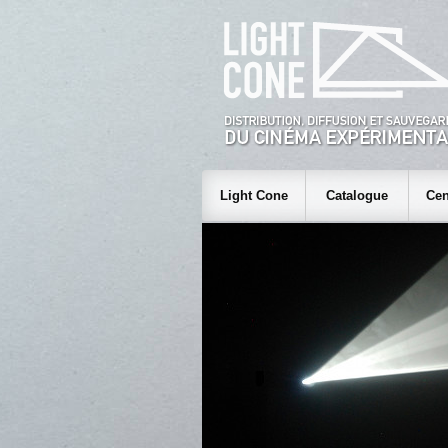
Light Cone
Catalogue
Cen