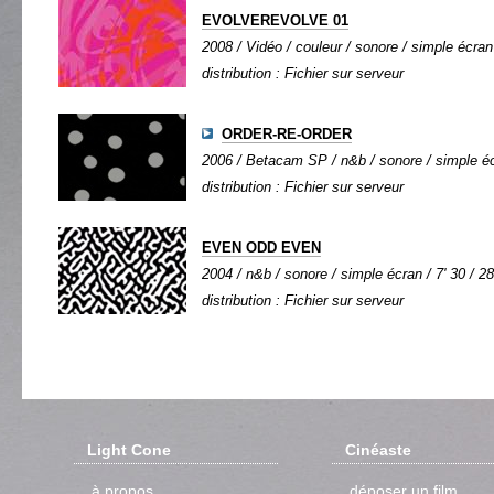
EVOLVEREVOLVE 01
2008 / Vidéo / couleur / sonore / simple écran 
distribution : Fichier sur serveur
ORDER-RE-ORDER
2006 / Betacam SP / n&b / sonore / simple écr
distribution : Fichier sur serveur
EVEN ODD EVEN
2004 / n&b / sonore / simple écran / 7' 30 / 28
distribution : Fichier sur serveur
Light Cone
Cinéaste
à propos
déposer un film