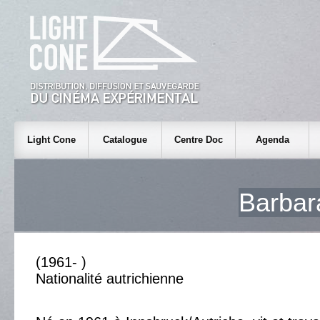
Light Cone
Catalogue
Centre Doc
Agenda
Barba
(1961- )
Nationalité autrichienne