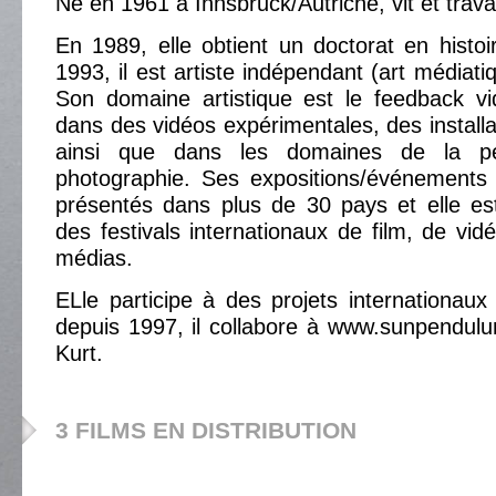
Né en 1961 à Innsbruck/Autriche, vit et trava
En 1989, elle obtient un doctorat en histoir
1993, il est artiste indépendant (art médiati
Son domaine artistique est le feedback vidé
dans des vidéos expérimentales, des installa
ainsi que dans les domaines de la pe
photographie. Ses expositions/événements 
présentés dans plus de 30 pays et elle es
des festivals internationaux de film, de vi
médias.
ELle participe à des projets internationaux 
depuis 1997, il collabore à www.sunpendulu
Kurt.
3 FILMS EN DISTRIBUTION