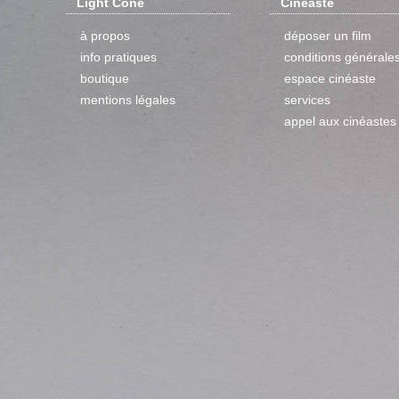
Light Cone
Cinéaste
à propos
déposer un film
info pratiques
conditions générale
boutique
espace cinéaste
mentions légales
services
appel aux cinéastes