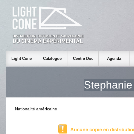
Light Cone
Catalogue
Centre Doc
Agenda
Stephani
Nationalité américaine
Aucune copie en distributio