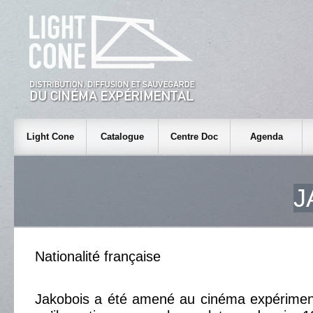
Light Cone
Catalogue
Centre Doc
Agenda
J
Nationalité française
Jakobois a été amené au cinéma expériment