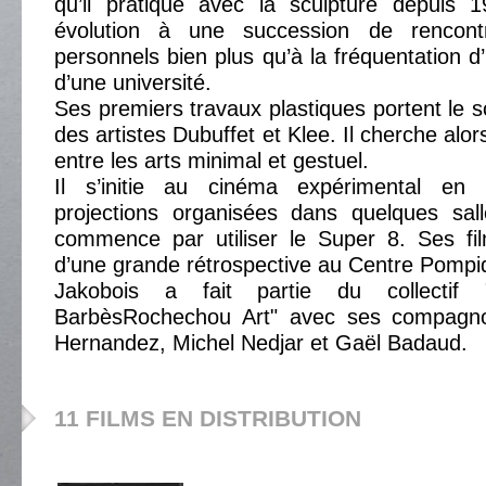
qu’il pratique avec la sculpture depuis 1
évolution à une succession de rencon
personnels bien plus qu’à la fréquentation d
d’une université.
Ses premiers travaux plastiques portent le s
des artistes Dubuffet et Klee. Il cherche alor
entre les arts minimal et gestuel.
Il s’initie au cinéma expérimental e
projections organisées dans quelques sall
commence par utiliser le Super 8. Ses film
d’une grande rétrospective au Centre Pompi
Jakobois a fait partie du collecti
BarbèsRochechou Art" avec ses compagn
Hernandez, Michel Nedjar et Gaël Badaud.
11 FILMS EN DISTRIBUTION