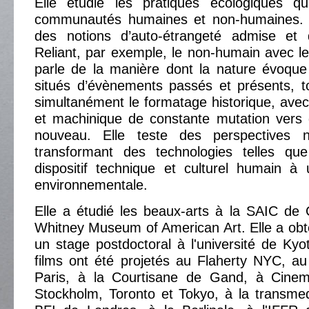
Elle étudie les pratiques écologiques qu
communautés humaines et non-humaines. El
des notions d’auto-étrangeté admise et d’
Reliant, par exemple, le non-humain avec le 
parle de la manière dont la nature évoqu
situés d’évènements passés et présents, t
simultanément le formatage historique, av
et machinique de constante mutation vers
nouveau. Elle teste des perspectives 
transformant des technologies telles qu
dispositif technique et culturel humain à
environnementale.
Elle a étudié les beaux-arts à la SAIC de 
Whitney Museum of American Art. Elle a obt
un stage postdoctoral à l'université de Ky
films ont été projetés au Flaherty NYC, 
Paris, à la Courtisane de Gand, à Cinem
Stockholm, Toronto et Tokyo, à la transmed