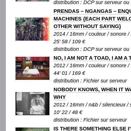
distribution : DCP sur serveur ou 
PRENDAS – NGANGAS – ENQU
MACHINES {EACH PART WEL
OTHER WITHOUT SAYING}
2014 / 16mm / couleur / sonore / 
25' 58 / 109 €
distribution : DCP sur serveur ou
NO, I AM NOT A TOAD, I AM A
2012 / 16mm / couleur / sonore / 
44' 01 / 169 €
distribution : Fichier sur serveur
NOBODY KNOWS, WHEN IT W
WHY
2012 / 16mm / n&b / silencieux / 
10' 22 / 48 €
distribution : Fichier sur serveur
IS THERE SOMETHING ELSE I