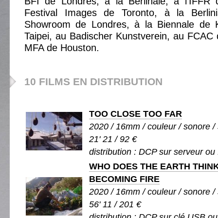
BFI de Londres, à la Berlinale, à l'IFFR
Festival Images de Toronto, à la Berlin
Showroom de Londres, à la Biennale de K
Taipei, au Badischer Kunstverein, au FCAC
MFA de Houston.
10 FILMS EN DISTRIBUTION
TOO CLOSE TOO FAR
2020 / 16mm / couleur / sonore / 
21' 21 / 92 €
distribution : DCP sur serveur ou
WHO DOES THE EARTH THINK I
BECOMING FIRE
2020 / 16mm / couleur / sonore / 
56' 11 / 201 €
distribution : DCP sur clé USB o