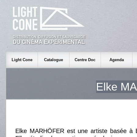
Light Cone
Catalogue
Centre Doc
Agenda
Elke M
Elke MARHÖFER est une artiste basée à Ber