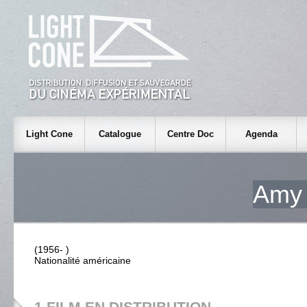
Light Cone
Catalogue
Centre Doc
Agenda
Amy
(1956- )
Nationalité américaine
1 FILM EN DISTRIBUTION