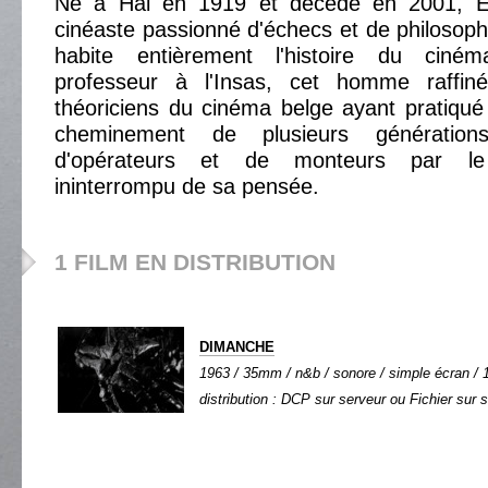
Né à Hal en 1919 et décédé en 2001, 
cinéaste passionné d'échecs et de philosoph
habite entièrement l'histoire du ciné
professeur à l'Insas, cet homme raffiné
théoriciens du cinéma belge ayant pratiqué 
cheminement de plusieurs génération
d'opérateurs et de monteurs par le
ininterrompu de sa pensée.
1 FILM EN DISTRIBUTION
DIMANCHE
1963 / 35mm / n&b / sonore / simple écran / 1
distribution : DCP sur serveur ou Fichier sur 