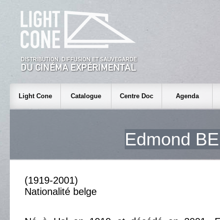
Light Cone
Catalogue
Centre Doc
Agenda
Edmond B
(1919-2001)
Nationalité belge