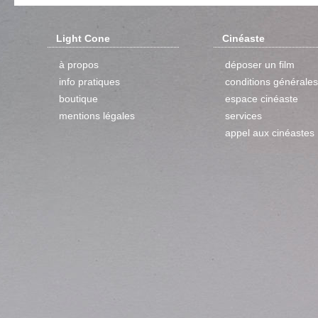
Light Cone
Cinéaste
à propos
déposer un film
info pratiques
conditions générales
boutique
espace cinéaste
mentions légales
services
appel aux cinéastes