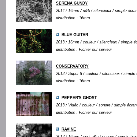
SERENA GUNDY
2014 / 16mm / n&b / silencieux / simple écran 
distribution : 16mm
BLUE GUITAR
2013 / 16mm / couleur / silencieux / simple éc
distribution : Fichier sur serveur
CONSERVATORY
2013 / Super 8 / couleur / silencieux / simple 
distribution : 16mm
PEPPER'S GHOST
2013 / Vidéo / couleur / sonore / simple écran 
distribution : Fichier sur serveur
RAVINE
2013 / 16mm / coul-n&b / sonore / simple écra