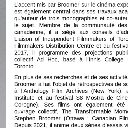
L’accent mis par Broomer sur le cinéma exp
est également central dans ses travaux ac
qu’auteur de trois monographies et co-aute
le sujet. Membre de la communauté des 
canadienne, il a siégé aux conseils d’adm
Liaison of Independent Filmmakers of Tor
Filmmakers Distribution Centre et du festiva
2017, il programme des projections publ
collectif Ad Hoc, basé à l’Innis College 
Toronto.
En plus de ses recherches et de ses activité
Broomer a fait l’objet de rétrospectives de so
à l’Anthology Film Archives (New York),
Institute et au festival S8 Mostra de Cin
Corogne). Ses films ont également été
ouvrage collectif, The Transformable Mom
Stephen Broomer (Ottawa : Canadian Film 
Depuis 2021, il anime deux séries d’essais v