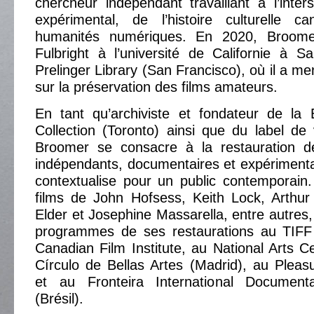
chercheur indépendant travaillant à l’inte
expérimental, de l’histoire culturelle 
humanités numériques. En 2020, Broome
Fulbright à l’université de Californie à 
Prelinger Library (San Francisco), où il a m
sur la préservation des films amateurs.
En tant qu’archiviste et fondateur de la
Collection (Toronto) ainsi que du label de
Broomer se consacre à la restauration d
indépendants, documentaires et expérimentaux
contextualise pour un public contemporain.
films de John Hofsess, Keith Lock, Arthur
Elder et Josephine Massarella, entre autres,
programmes de ses restaurations au TIFF 
Canadian Film Institute, au National Arts C
Círculo de Bellas Artes (Madrid), au Plea
et au Fronteira International Documenta
(Brésil).