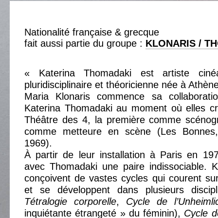
Nationalité française & grecque
fait aussi partie du groupe :
KLONARIS / T
« Katerina Thomadaki est artiste cinéas
pluridisciplinaire et théoricienne née à Athèn
Maria Klonaris commence sa collaboratio
Katerina Thomadaki au moment où elles cré
Théâtre des 4, la première comme scénog
comme metteure en scène (Les Bonnes,
1969).
À partir de leur installation à Paris en 19
avec Thomadaki une paire indissociable. K
conçoivent de vastes cycles qui courent su
et se développent dans plusieurs discipli
Tétralogie corporelle
,
Cycle de l’Unheimli
inquiétante étrangeté » du féminin),
Cycle d