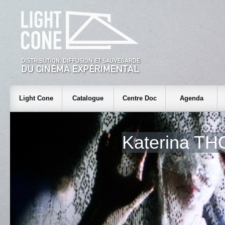
Light Cone
Catalogue
Centre Doc
Agenda
Katerina T