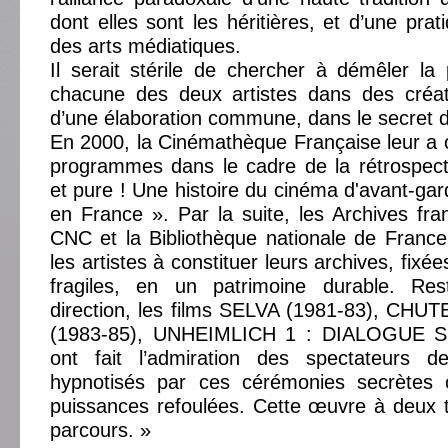
dont elles sont les héritières, et d’une prat
des arts médiatiques.
Il serait stérile de chercher à démêler la 
chacune des deux artistes dans des créati
d’une élaboration commune, dans le secret de 
En 2000, la Cinémathèque Française leur a 
programmes dans le cadre de la rétrospect
et pure ! Une histoire du cinéma d'avant-gar
en France ». Par la suite, les Archives fra
CNC et la Bibliothèque nationale de France 
les artistes à constituer leurs archives, fixé
fragiles, en un patrimoine durable. Res
direction, les films SELVA (1981-83), CH
(1983-85), UNHEIMLICH 1 : DIALOGUE S
ont fait l’admiration des spectateurs d
hypnotisés par ces cérémonies secrètes o
puissances refoulées. Cette œuvre à deux 
parcours. »