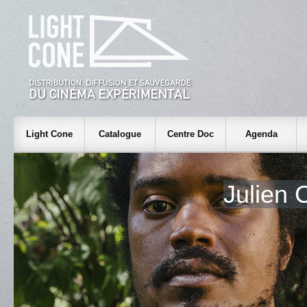
Light Cone
Catalogue
Centre Doc
Agenda
Julien