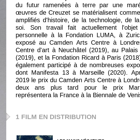
du futur ramenées à terre par une maré
œuvres de Creuzet se matérialisent comm
amplifiés d'histoire, de la technologie, de 
soi. Son travail fait actuellement l'obje
personnelle à la Fondation LUMA, à Zuric
exposé au Camden Arts Centre à Londre
Centre d'art à Neuchâtel (2019), au Palai
(2019), et la Fondation Ricard à Paris (2018
également participé à de nombreuses exposi
dont Manifesta 13 à Marseille (2020). Ap
2019 le prix du Camden Arts Centre à Londre
deux ans plus tard pour le prix Mar
représentera la France à la Biennale de Ven
1 FILM EN DISTRIBUTION