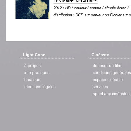
LES MAINS NÉGATIVES
2012 / HD / couleur / sonore / simple écran / 1
distribution : DCP sur serveur ou Fichier sur 
Light Cone
Cinéaste
à propos
déposer un film
info pratiques
conditions générales
boutique
espace cinéaste
mentions légales
services
appel aux cinéastes