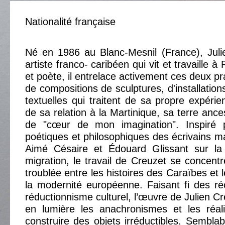
Nationalité française
Né en 1986 au Blanc-Mesnil (France), Juli
artiste franco- caribéen qui vit et travaille à P
et poète, il entrelace activement ces deux pra
de compositions de sculptures, d'installations
textuelles qui traitent de sa propre expérie
de sa relation à la Martinique, sa terre ancest
de "cœur de mon imagination". Inspiré p
poétiques et philosophiques des écrivains ma
Aimé Césaire et Édouard Glissant sur la c
migration, le travail de Creuzet se concentre
troublée entre les histoires des Caraïbes et
la modernité européenne. Faisant fi des ré
réductionnisme culturel, l’œuvre de Julien C
en lumière les anachronismes et les réali
construire des objets irréductibles. Semblab