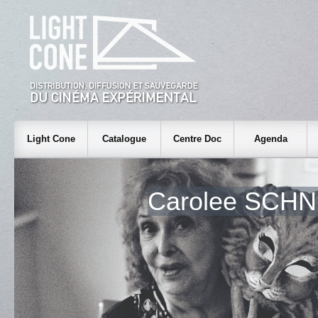
Light Cone
Catalogue
Centre Doc
Agenda
Carolee SCH