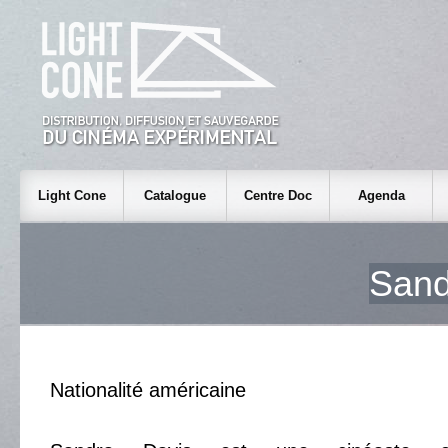
Light Cone
Catalogue
Centre Doc
Agenda
Sand
Nationalité américaine