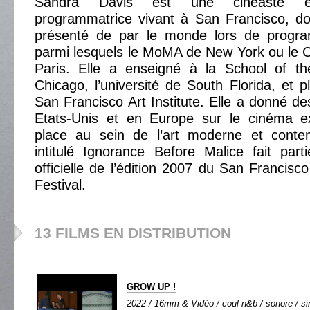
Sandra Davis est une cinéaste ex
programmatrice vivant à San Francisco, don
présenté de par le monde lors de progra
parmi lesquels le MoMA de New York ou le 
Paris. Elle a enseigné à la School of the
Chicago, l’université de South Florida, et
San Francisco Art Institute. Elle a donné d
Etats-Unis et en Europe sur le cinéma e
place au sein de l’art moderne et conte
intitulé Ignorance Before Malice fait part
officielle de l’édition 2007 du San Francisco
Festival.
13 FILMS EN DISTRIBUTION
GROW UP !
2022 / 16mm & Vidéo / coul-n&b / sonore / sim