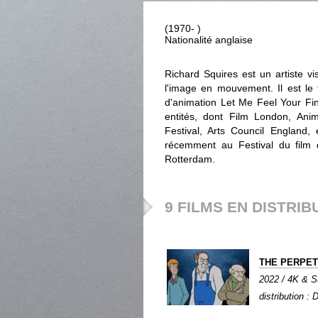
(1970- )
Nationalité anglaise
Richard Squires est un artiste vi
l'image en mouvement. Il est le
d'animation Let Me Feel Your Fin
entités, dont Film London, Ani
Festival, Arts Council England, 
récemment au Festival du film 
Rotterdam.
9 FILMS EN DISTRIB
THE PERPE
2022 / 4K & Su
distribution :