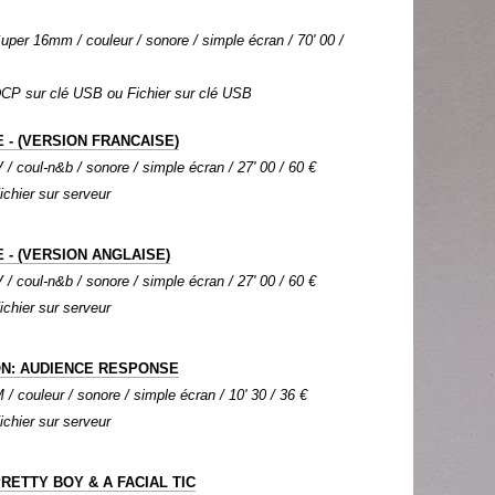
per 16mm / couleur / sonore / simple écran / 70' 00 /
 DCP sur clé USB ou Fichier sur clé USB
- (VERSION FRANCAISE)
 / coul-n&b / sonore / simple écran / 27' 00 / 60 €
Fichier sur serveur
- (VERSION ANGLAISE)
 / coul-n&b / sonore / simple écran / 27' 00 / 60 €
Fichier sur serveur
ON: AUDIENCE RESPONSE
 couleur / sonore / simple écran / 10' 30 / 36 €
Fichier sur serveur
RETTY BOY & A FACIAL TIC