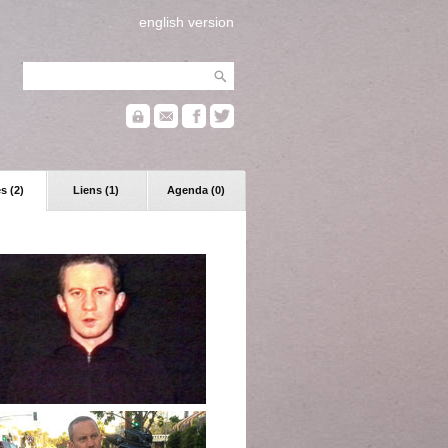
english version
s (2)
Liens (1)
Agenda (0)