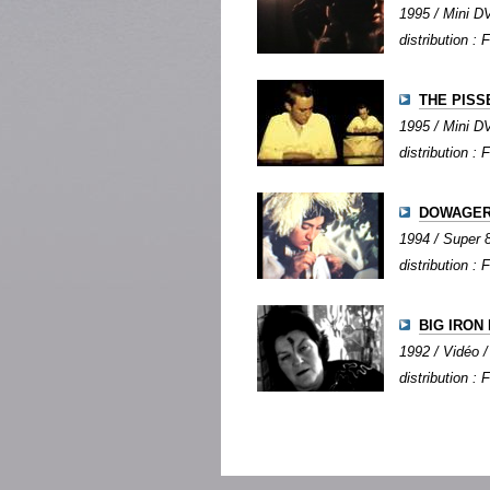
1995 / Mini DV
distribution : 
THE PISS
1995 / Mini DV
distribution : 
DOWAGER
1994 / Super 8
distribution : 
BIG IRON
1992 / Vidéo /
distribution : 