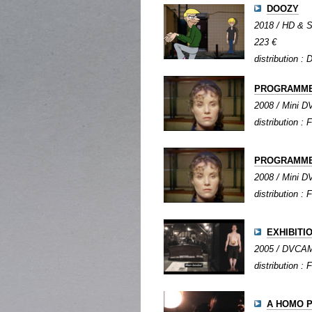
DOOZY
2018 / HD & Su
223 €
distribution :
PROGRAMME 
2008 / Mini DV
distribution : 
PROGRAMME 
2008 / Mini DV
distribution : 
EXHIBITI
2005 / DVCAM /
distribution : 
A HOMO P