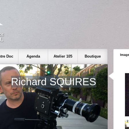
Image
tre Doc
Agenda
Atelier 105
Boutique
Richard SQUIRES