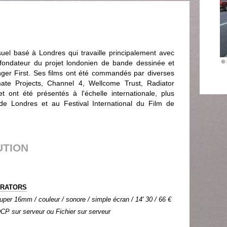
suel basé à Londres qui travaille principalement avec
 fondateur du projet londonien de bande dessinée et
© 
ger First. Ses films ont été commandés par diverses
mate Projects, Channel 4, Wellcome Trust, Radiator
et ont été présentés à l'échelle internationale, plus
de Londres et au Festival International du Film de
UTION
TRATORS
per 16mm / couleur / sonore / simple écran / 14' 30 / 66 €
 DCP sur serveur ou Fichier sur serveur