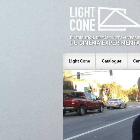
Light Cone
Catalogue
Cen