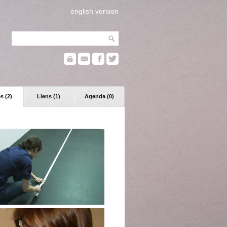
english version
s (2)
Liens (1)
Agenda (0)