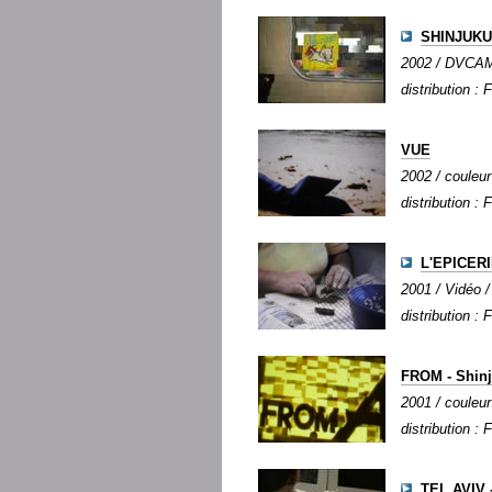
SHINJUKU
2002 / DVCAM /
distribution : 
VUE
2002 / couleur
distribution : 
L'EPICER
2001 / Vidéo /
distribution : 
FROM - Shinju
2001 / couleur
distribution : 
TEL AVIV 