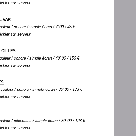
Fichier sur serveur
LIVAR
ouleur / sonore / simple écran / 7' 00 / 45 €
Fichier sur serveur
 GILLES
couleur / sonore / simple écran / 40' 00 / 156 €
Fichier sur serveur
ES
 couleur / sonore / simple écran / 30' 00 / 123 €
Fichier sur serveur
ouleur / silencieux / simple écran / 30' 00 / 123 €
Fichier sur serveur