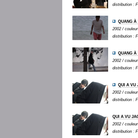
distribution : 
QUANG À
2002 / couleur
distribution : 
QUANG À 
2002 / couleur 
distribution : 
QUI A VU 
2002 / couleur
distribution : 
QUI A VU JA
2002 / couleur
distribution : 