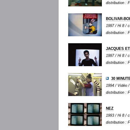
distribution : 
BOLIVAR-BO
1997 / Hi 8 / c
distribution : 
JACQUES ET
1997 / Hi 8 / 
distribution : 
30 MINUT
1994 / Vidéo /
distribution : 
NEZ
1993 / Hi 8 / c
distribution : 