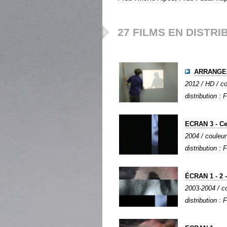
27 FILMS EN DISTRI
ARRANGE
2012 / HD / co
distribution : 
ECRAN 3 - Ce
2004 / couleur
distribution : 
ÉCRAN 1 - 2 -
2003-2004 / co
distribution : 