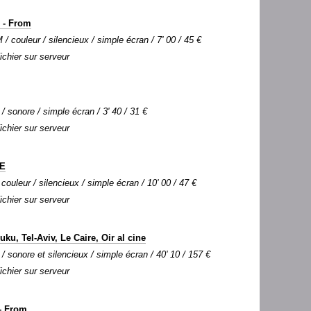
 - From
 couleur / silencieux / simple écran / 7' 00 / 45 €
Fichier sur serveur
 / sonore / simple écran / 3' 40 / 31 €
Fichier sur serveur
IE
 couleur / silencieux / simple écran / 10' 00 / 47 €
Fichier sur serveur
ku, Tel-Aviv, Le Caire, Oir al cine
 / sonore et silencieux / simple écran / 40' 10 / 157 €
Fichier sur serveur
- From