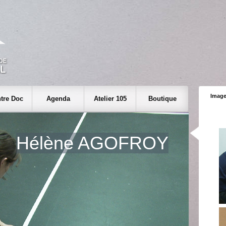
Image
tre Doc
Agenda
Atelier 105
Boutique
Hélène AGOFROY