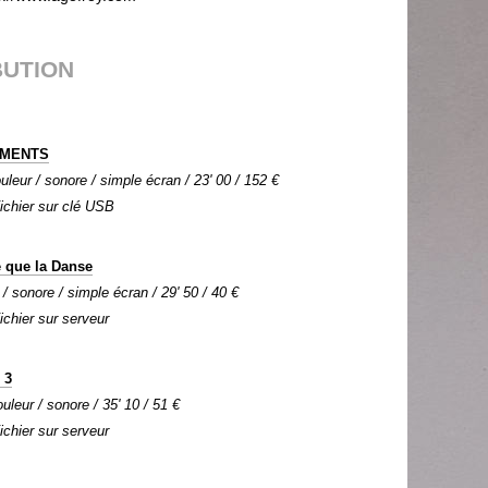
BUTION
MENTS
uleur / sonore / simple écran / 23' 00 / 152 €
Fichier sur clé USB
 que la Danse
 / sonore / simple écran / 29' 50 / 40 €
Fichier sur serveur
 3
uleur / sonore / 35' 10 / 51 €
Fichier sur serveur