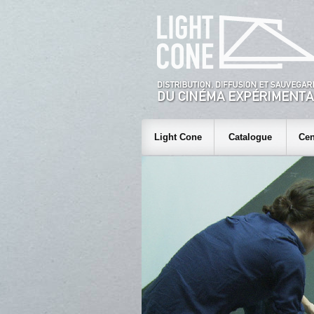
Light Cone
Catalogue
Cen