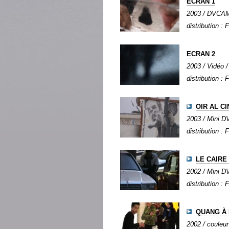
ECRAN 1
2003 / DVCAM /
distribution : 
ECRAN 2
2003 / Vidéo / 
distribution : 
OIR AL CIN
2003 / Mini DV
distribution : 
LE CAIRE 
2002 / Mini DV
distribution : 
QUANG À 
2002 / couleur