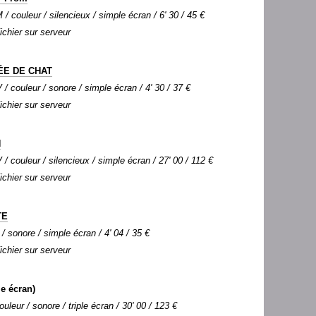
 couleur / silencieux / simple écran / 6' 30 / 45 €
Fichier sur serveur
ÉE DE CHAT
 / couleur / sonore / simple écran / 4' 30 / 37 €
Fichier sur serveur
N
 / couleur / silencieux / simple écran / 27' 00 / 112 €
Fichier sur serveur
TE
 / sonore / simple écran / 4' 04 / 35 €
Fichier sur serveur
le écran)
ouleur / sonore / triple écran / 30' 00 / 123 €