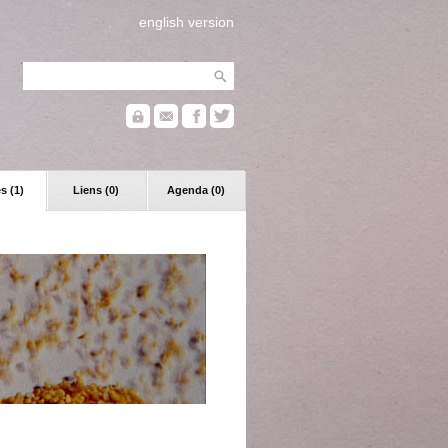
english version
s (1)
Liens (0)
Agenda (0)