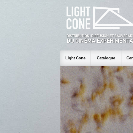
Light Cone
Catalogue
Cen