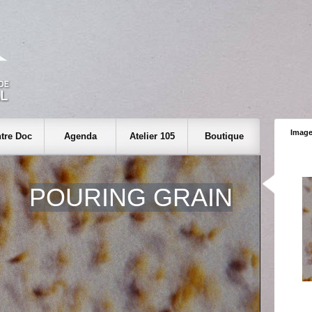
Image
tre Doc
Agenda
Atelier 105
Boutique
POURING GRAIN