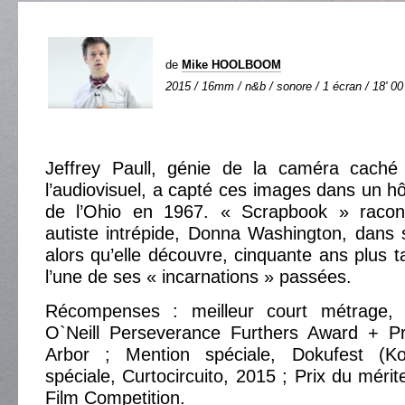
de
Mike HOOLBOOM
2015 / 16mm / n&b / sonore / 1 écran / 18' 00
Jeffrey Paull, génie de la caméra caché
l’audiovisuel, a capté ces images dans un hô
de l’Ohio en 1967. « Scrapbook » raconte
autiste intrépide, Donna Washington, dans
alors qu’elle découvre, cinquante ans plus t
l’une de ses « incarnations » passées.
Récompenses : meilleur court métrage,
O`Neill Perseverance Furthers Award + Pr
Arbor ; Mention spéciale, Dokufest (K
spéciale, Curtocircuito, 2015 ; Prix du méri
Film Competition.