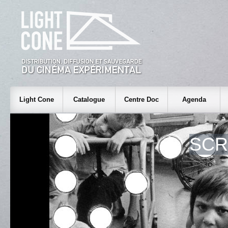
Light Cone
Catalogue
Centre Doc
Agenda
SCR