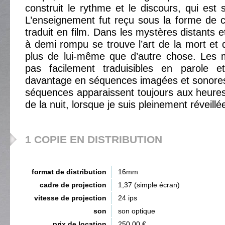
construit le rythme et le discours, qui est 
L’enseignement fut reçu sous la forme de cr
traduit en film. Dans les mystères distants e
à demi rompu se trouve l’art de la mort et d
plus de lui-même que d’autre chose. Les
pas facilement traduisibles en parole 
davantage en séquences imagées et sonores
séquences apparaissent toujours aux heure
de la nuit, lorsque je suis pleinement réveill
1 COPIE EN DISTRIBUTION
format de distribution
16mm
cadre de projection
1,37 (simple écran)
vitesse de projection
24 ips
son
son optique
prix de location
250,00 €