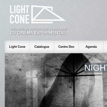
Light Cone
Catalogue
Centre Doc
Agenda
NIGH