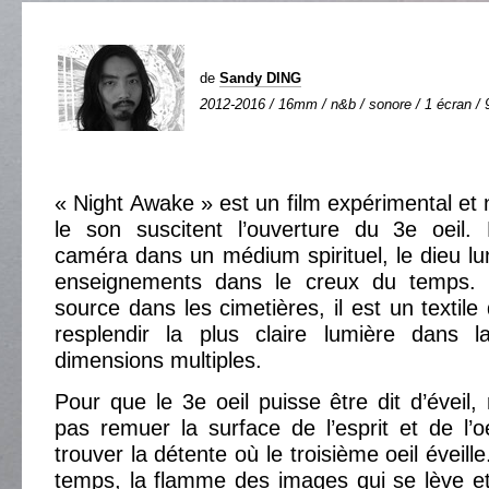
de
Sandy DING
2012-2016 / 16mm / n&b / sonore / 1 écran / 
« Night Awake » est un film expérimental et 
le son suscitent l’ouverture du 3e oeil. 
caméra dans un médium spirituel, le dieu lun
enseignements dans le creux du temps. 
source dans les cimetières, il est un textile 
resplendir la plus claire lumière dans 
dimensions multiples.
Pour que le 3e oeil puisse être dit d’éveil
pas remuer la surface de l’esprit et de l’o
trouver la détente où le troisième oeil éveill
temps, la flamme des images qui se lève et d