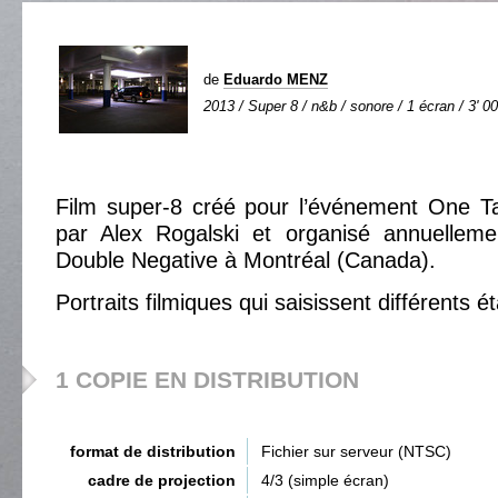
de
Eduardo MENZ
2013 / Super 8 / n&b / sonore / 1 écran / 3' 00
Film super-8 créé pour l’événement One Ta
par Alex Rogalski et organisé annuellemen
Double Negative à Montréal (Canada).
Portraits filmiques qui saisissent différents ét
1 COPIE EN DISTRIBUTION
format de distribution
Fichier sur serveur (NTSC)
cadre de projection
4/3 (simple écran)