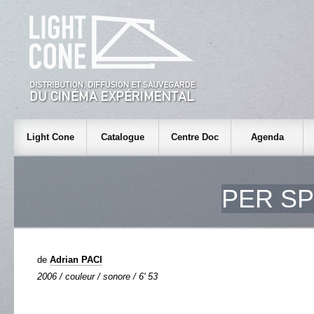
Light Cone
Catalogue
Centre Doc
Agenda
PER S
de
Adrian PACI
2006 / couleur / sonore / 6' 53