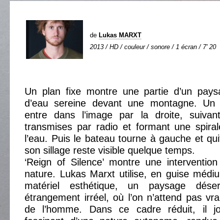
de
Lukas MARXT
2013 / HD / couleur / sonore / 1 écran / 7' 20
Un plan fixe montre une partie d’un pay
d’eau sereine devant une montagne. Un
entre dans l’image par la droite, suivant
transmises par radio et formant une spira
l’eau. Puis le bateau tourne à gauche et qui
son sillage reste visible quelque temps.
‘Reign of Silence’ montre une interventio
nature. Lukas Marxt utilise, en guise médiu
matériel esthétique, un paysage déser
étrangement irréel, où l’on n’attend pas vr
de l’homme. Dans ce cadre réduit, il jo