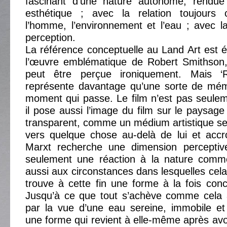
fascinant d’une nature autonome, rendue v
esthétique ; avec la relation toujours 
l’homme, l’environnement et l’eau ; avec la
perception.
La référence conceptuelle au Land Art est év
l’œuvre emblématique de Robert Smithson, ‘
peut être perçue ironiquement. Mais ‘R
représente davantage qu’une sorte de mémo
moment qui passe. Le film n’est pas seule
il pose aussi l’image du film sur le paysage
transparent, comme un médium artistique sec
vers quelque chose au-delà de lui et accro
Marxt recherche une dimension perceptiv
seulement une réaction à la nature comm
aussi aux circonstances dans lesquelles cela e
trouve à cette fin une forme à la fois conc
Jusqu’à ce que tout s’achève comme cela
par la vue d’une eau sereine, immobile et
une forme qui revient à elle-même après avoi