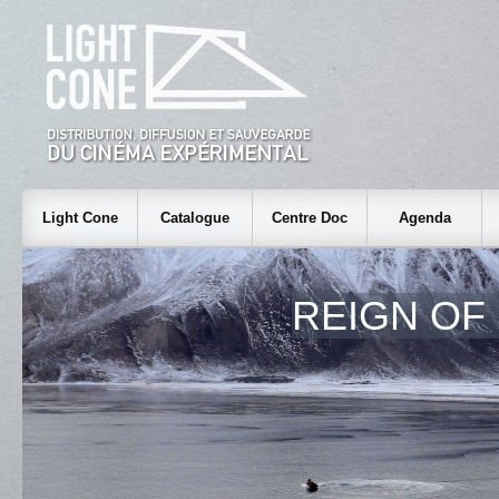
Light Cone
Catalogue
Centre Doc
Agenda
REIGN OF