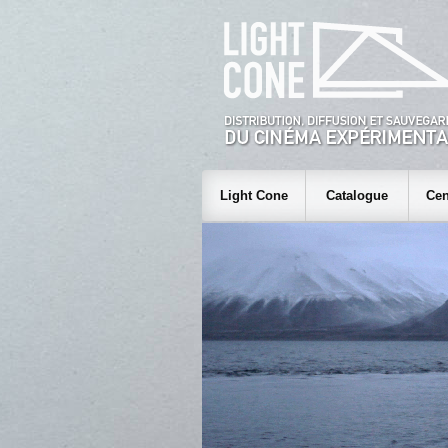
Light Cone
Catalogue
Cen