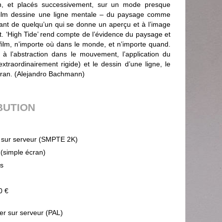
n, et placés successivement, sur un mode presque
film dessine une ligne mentale – du paysage comme
ant de quelqu’un qui se donne un aperçu et à l’image
. ‘High Tide’ rend compte de l’évidence du paysage et
e film, n’importe où dans le monde, et n’importe quand.
à l’abstraction dans le mouvement, l’application du
traordinairement rigide) et le dessin d’une ligne, le
écran. (Alejandro Bachmann)
BUTION
sur serveur (SMPTE 2K)
 (simple écran)
ps
0 €
ier sur serveur (PAL)