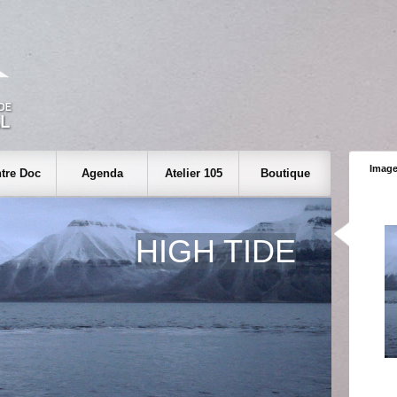
Image
tre Doc
Agenda
Atelier 105
Boutique
HIGH TIDE