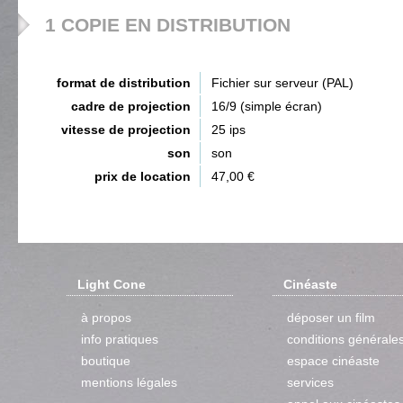
1 COPIE EN DISTRIBUTION
format de distribution
Fichier sur serveur (PAL)
cadre de projection
16/9 (simple écran)
vitesse de projection
25 ips
son
son
prix de location
47,00 €
Light Cone
Cinéaste
à propos
déposer un film
info pratiques
conditions générale
boutique
espace cinéaste
mentions légales
services