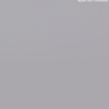
appel aux cinéastes