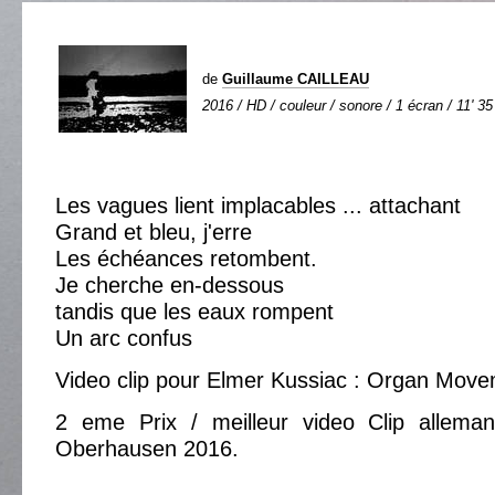
de
Guillaume CAILLEAU
2016 / HD / couleur / sonore / 1 écran / 11' 35
Les vagues lient implacables ... attachant
Grand et bleu, j'erre
Les échéances retombent.
Je cherche en-dessous
tandis que les eaux rompent
Un arc confus
Video clip pour Elmer Kussiac : Organ Move
2 eme Prix / meilleur video Clip allema
Oberhausen 2016.