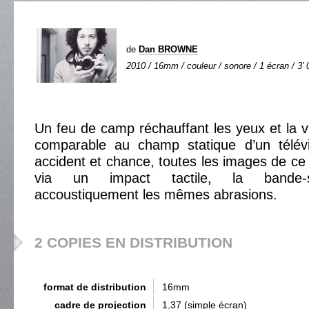
de
Dan BROWNE
2010 / 16mm / couleur / sonore / 1 écran / 3' 
Un feu de camp réchauffant les yeux et la v
comparable au champ statique d’un télévi
accident et chance, toutes les images de ce 
via un impact tactile, la bande-so
accoustiquement les mêmes abrasions.
2 COPIES EN DISTRIBUTION
format de distribution
16mm
cadre de projection
1,37 (simple écran)