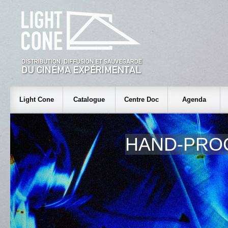
Light Cone
Catalogue
Centre Doc
Agenda
HAND-PRO