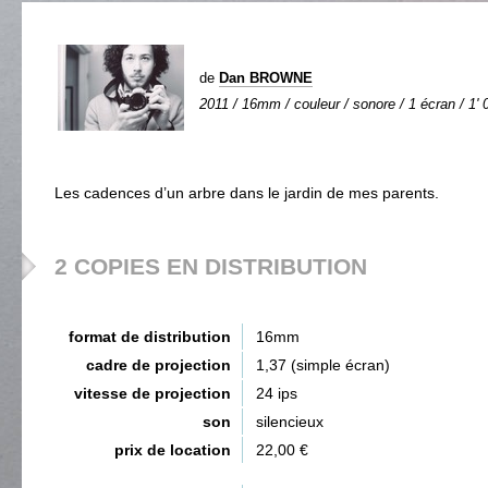
de
Dan BROWNE
2011 / 16mm / couleur / sonore / 1 écran / 1' 
Les cadences d’un arbre dans le jardin de mes parents.
2 COPIES EN DISTRIBUTION
format de distribution
16mm
cadre de projection
1,37 (simple écran)
vitesse de projection
24 ips
son
silencieux
prix de location
22,00 €