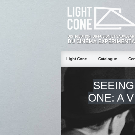
Light Cone
Catalogue
Cen
SEEING
ONE: A 