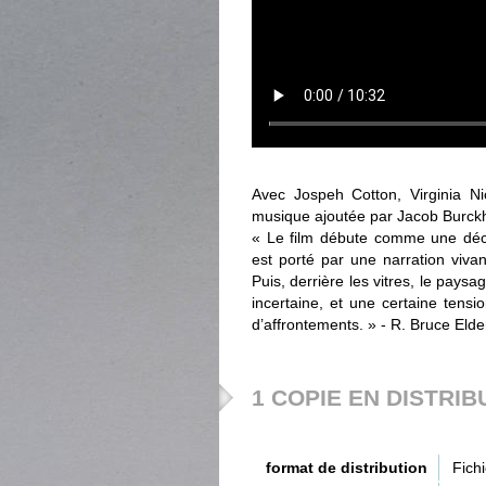
Avec Jospeh Cotton, Virginia N
musique ajoutée par Jacob Burck
« Le film débute comme une déc
est porté par une narration vivan
Puis, derrière les vitres, le paysa
incertaine, et une certaine tensi
d’affrontements. » - R. Bruce Elde
1 COPIE EN DISTRIB
format de distribution
Fich