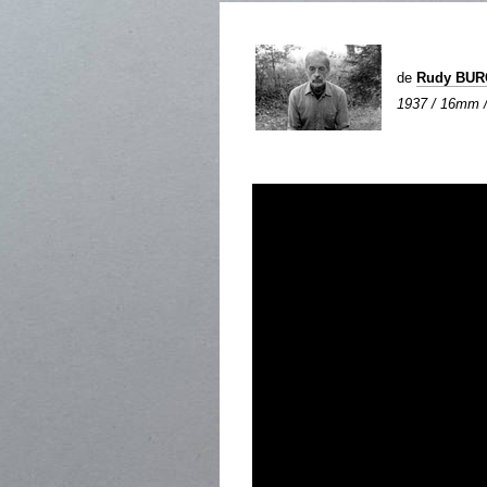
de
Rudy BU
1937 / 16mm / 