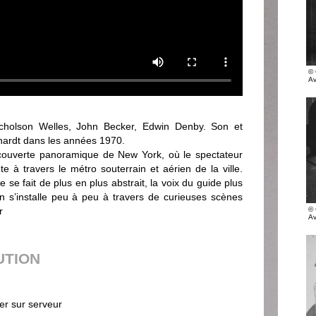
© 
Av
icholson Welles, John Becker, Edwin Denby. Son et
hardt dans les années 1970.
ouverte panoramique de New York, où le spectateur
te à travers le métro souterrain et aérien de la ville.
ge se fait de plus en plus abstrait, la voix du guide plus
on s’installe peu à peu à travers de curieuses scènes
r
© 
Av
UTION
ier sur serveur