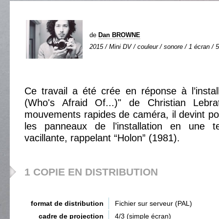
de
Dan BROWNE
2015 / Mini DV / couleur / sonore / 1 écran / 5
Ce travail a été crée en réponse à l’inst
(Who's Afraid Of...)" de Christian Lebr
mouvements rapides de caméra, il devint pos
les panneaux de l’installation en une t
vacillante, rappelant “Holon” (1981).
1 COPIE EN DISTRIBUTION
format de distribution
Fichier sur serveur (PAL)
cadre de projection
4/3 (simple écran)