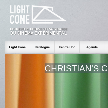
Light Cone
Catalogue
Centre Doc
Agenda
CHRISTIAN'S 