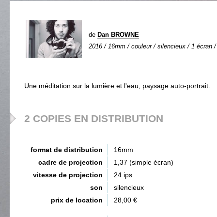
de
Dan BROWNE
2016 / 16mm / couleur / silencieux / 1 écran /
Une méditation sur la lumière et l'eau; paysage auto-portrait.
2 COPIES EN DISTRIBUTION
format de distribution
16mm
cadre de projection
1,37 (simple écran)
vitesse de projection
24 ips
son
silencieux
prix de location
28,00 €