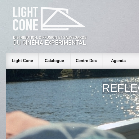
Light Cone
Catalogue
Centre Doc
Agenda
REFLE