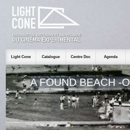
Light Cone
Catalogue
Centre Doc
Agenda
A FOUND BEACH -