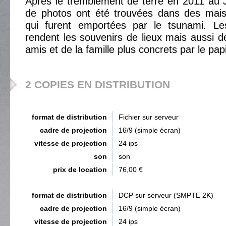
Après le tremblement de terre en 2011 au
de photos ont été trouvées dans des mai
qui furent emportées par le tsunami. Le
rendent les souvenirs de lieux mais aussi 
amis et de la famille plus concrets par le papi
2 COPIES EN DISTRIBUTION
format de distribution
Fichier sur serveur
cadre de projection
16/9 (simple écran)
vitesse de projection
24 ips
son
son
prix de location
76,00 €
format de distribution
DCP sur serveur (SMPTE 2K)
cadre de projection
16/9 (simple écran)
vitesse de projection
24 ips