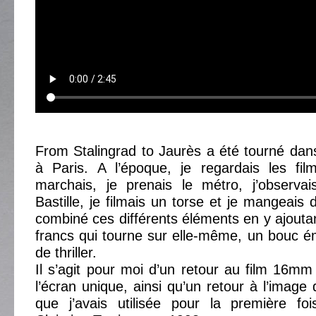
From Stalingrad to Jaurès a été tourné da
à Paris. A l’époque, je regardais les fi
marchais, je prenais le métro, j’observa
Bastille, je filmais un torse et je mangeais 
combiné ces différents éléments en y ajouta
francs qui tourne sur elle-même, un bouc ém
de thriller.
Il s’agit pour moi d’un retour au film 16mm 
l’écran unique, ainsi qu’un retour à l’image
que j’avais utilisée pour la première f