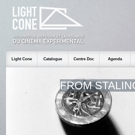
Light Cone
Catalogue
Centre Doc
Agenda
FROM STALIN