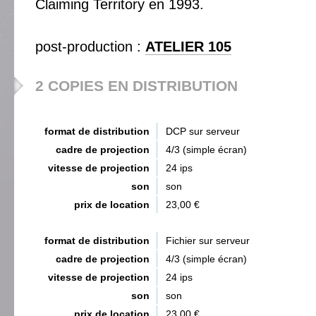
Claiming Territory en 1993.
post-production :
ATELIER 105
2 COPIES EN DISTRIBUTION
format de distribution
DCP sur serveur
cadre de projection
4/3 (simple écran)
vitesse de projection
24 ips
son
son
prix de location
23,00 €
format de distribution
Fichier sur serveur
cadre de projection
4/3 (simple écran)
vitesse de projection
24 ips
son
son
prix de location
23,00 €