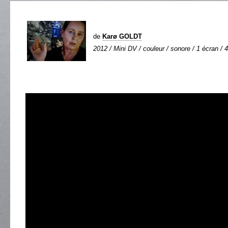
de
Karø GOLDT
2012 / Mini DV / couleur / sonore / 1 écran / 4