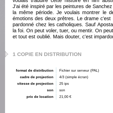
voulais traduire cette histoire en film abst
J'ai été inspiré par les peintures de Sanchez 
la même période. Je voulais montrer le 
émotions des deux prêtres. Le drame c'est 
pardonné chez les catholiques. Sauf Aposta
la foi. On peut voler, tuer, ou mentir. On peu
et tout est oublié. Mais douter, c'est impard
1 COPIE EN DISTRIBUTION
format de distribution
Fichier sur serveur (PAL)
cadre de projection
4/3 (simple écran)
vitesse de projection
25 ips
son
son
prix de location
21,00 €