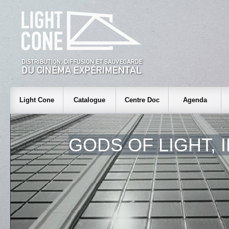
Light Cone
Catalogue
Centre Doc
Agenda
GODS OF LIGHT, 