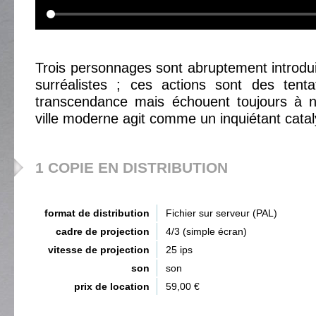
Trois personnages sont abruptement introdui
surréalistes ; ces actions sont des tenta
transcendance mais échouent toujours à no
ville moderne agit comme un inquiétant catal
1 COPIE EN DISTRIBUTION
format de distribution
Fichier sur serveur (PAL)
cadre de projection
4/3 (simple écran)
vitesse de projection
25 ips
son
son
prix de location
59,00 €