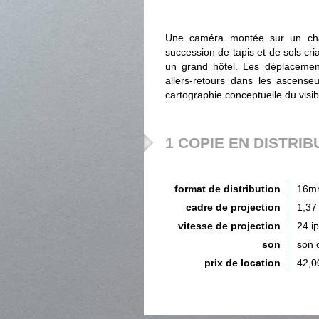
Une caméra montée sur un chari
succession de tapis et de sols cr
un grand hôtel. Les déplacemen
allers-retours dans les ascense
cartographie conceptuelle du visi
1 COPIE EN DISTRIB
format de distribution
16m
cadre de projection
1,37
vitesse de projection
24 i
son
son 
prix de location
42,0