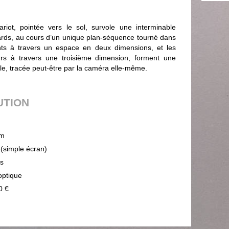
ot, pointée vers le sol, survole une interminable
iards, au cours d’un unique plan-séquence tourné dans
ts à travers un espace en deux dimensions, et les
urs à travers une troisième dimension, forment une
ble, tracée peut-être par la caméra elle-même.
UTION
m
 (simple écran)
ps
optique
0 €