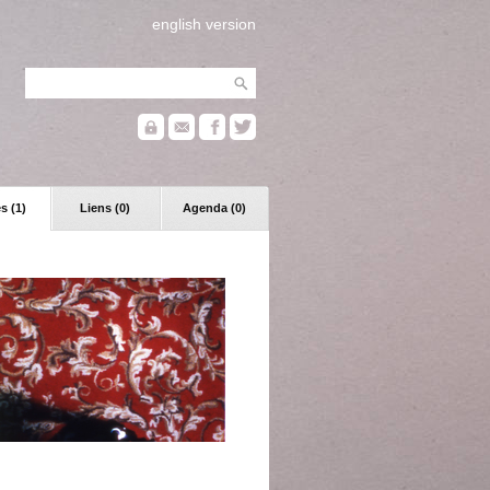
english version
s (1)
Liens (0)
Agenda (0)