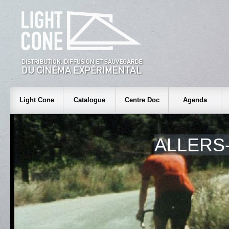
Light Cone
Catalogue
Centre Doc
Agenda
ALLERS