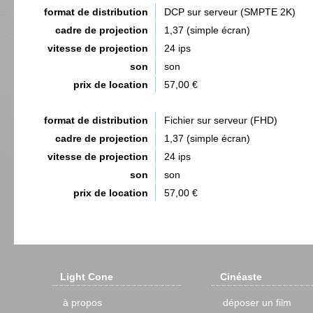
format de distribution
DCP sur serveur (SMPTE 2K)
cadre de projection
1,37 (simple écran)
vitesse de projection
24 ips
son
son
prix de location
57,00 €
format de distribution
Fichier sur serveur (FHD)
cadre de projection
1,37 (simple écran)
vitesse de projection
24 ips
son
son
prix de location
57,00 €
Light Cone
Cinéaste
à propos
déposer un film