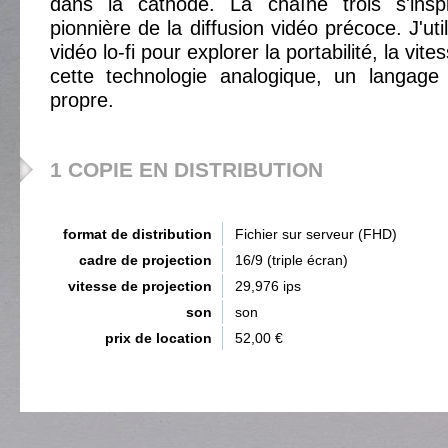
dans la cathode. La chaîne trois s'inspir
pionnière de la diffusion vidéo précoce. J'util
vidéo lo-fi pour explorer la portabilité, la vite
cette technologie analogique, un langage 
propre.
1 COPIE EN DISTRIBUTION
format de distribution
Fichier sur serveur (FHD)
cadre de projection
16/9 (triple écran)
vitesse de projection
29,976 ips
son
son
prix de location
52,00 €