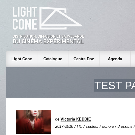
Light Cone
Catalogue
Centre Doc
Agenda
TEST P
de
Victoria KEDDIE
2017-2018 / HD / couleur / sonore / 3 écrans /