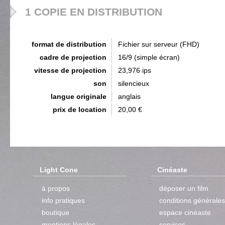
1 COPIE EN DISTRIBUTION
format de distribution
Fichier sur serveur (FHD)
cadre de projection
16/9 (simple écran)
vitesse de projection
23,976 ips
son
silencieux
langue originale
anglais
prix de location
20,00 €
Light Cone
Cinéaste
à propos
déposer un film
info pratiques
conditions générales
boutique
espace cinéaste
mentions légales
services