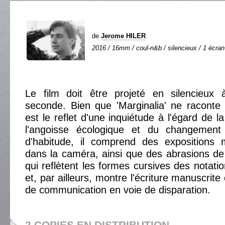
de
Jerome HILER
2016 / 16mm / coul-n&b / silencieux / 1 écran 
Le film doit être projeté en silencieux
seconde. Bien que 'Marginalia' ne raconte a
est le reflet d'une inquiétude à l'égard de la
l'angoisse écologique et du changement
d'habitude, il comprend des expositions m
dans la caméra, ainsi que des abrasions de 
qui reflètent les formes cursives des notati
et, par ailleurs, montre l'écriture manuscri
de communication en voie de disparation.
2 COPIES EN DISTRIBUTION