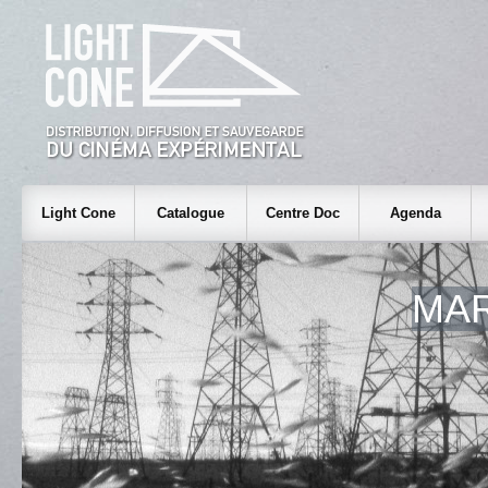
Light Cone
Catalogue
Centre Doc
Agenda
MAR