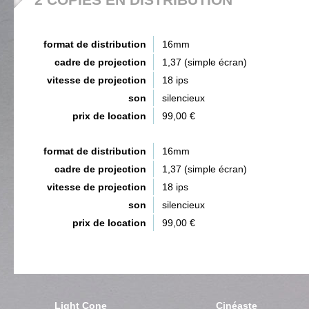
format de distribution
16mm
cadre de projection
1,37 (simple écran)
vitesse de projection
18 ips
son
silencieux
prix de location
99,00 €
format de distribution
16mm
cadre de projection
1,37 (simple écran)
vitesse de projection
18 ips
son
silencieux
prix de location
99,00 €
Light Cone
Cinéaste