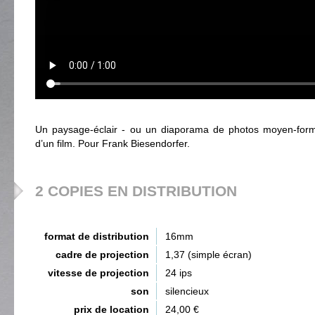
Un paysage-éclair - ou un diaporama de photos moyen-forma
d’un film. Pour Frank Biesendorfer.
2 COPIES EN DISTRIBUTION
format de distribution
16mm
cadre de projection
1,37 (simple écran)
vitesse de projection
24 ips
son
silencieux
prix de location
24,00 €