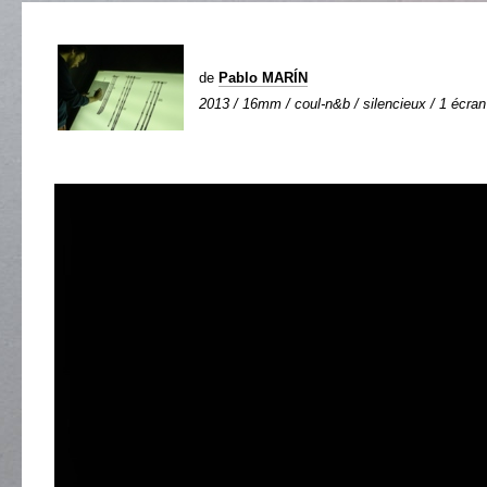
de
Pablo MARÍN
2013 / 16mm / coul-n&b / silencieux / 1 écran 