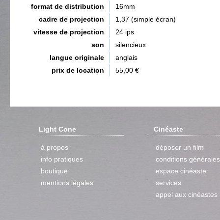
format de distribution
16mm
cadre de projection
1,37 (simple écran)
vitesse de projection
24 ips
son
silencieux
langue originale
anglais
prix de location
55,00 €
Light Cone
Cinéaste
à propos
déposer un film
info pratiques
conditions générales
boutique
espace cinéaste
mentions légales
services
appel aux cinéastes