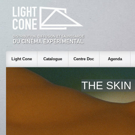
Light Cone
Catalogue
Centre Doc
Agenda
THE SKIN