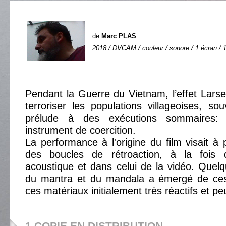
de
Marc PLAS
2018 / DVCAM / couleur / sonore / 1 écran / 1
Pendant la Guerre du Vietnam, l’effet Larsen
terroriser les populations villageoises, s
prélude à des exécutions sommaires
instrument de coercition.
La performance à l'origine du film visait à p
des boucles de rétroaction, à la fois
acoustique et dans celui de la vidéo. Quelq
du mantra et du mandala a émergé de ces
ces matériaux initialement très réactifs et pe
1 COPIE EN DISTRIBUTION