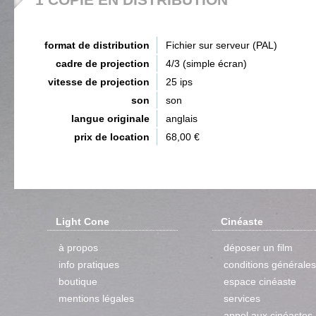
format de distribution
Fichier sur serveur (PAL)
cadre de projection
4/3 (simple écran)
vitesse de projection
25 ips
son
son
langue originale
anglais
prix de location
68,00 €
Light Cone
Cinéaste
à propos
déposer un film
info pratiques
conditions générales
boutique
espace cinéaste
mentions légales
services
appel aux cinéastes