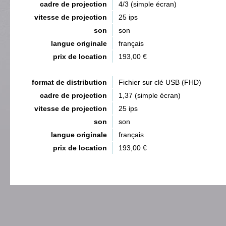
cadre de projection
4/3 (simple écran)
vitesse de projection
25 ips
son
son
langue originale
français
prix de location
193,00 €
format de distribution
Fichier sur clé USB (FHD)
cadre de projection
1,37 (simple écran)
vitesse de projection
25 ips
son
son
langue originale
français
prix de location
193,00 €