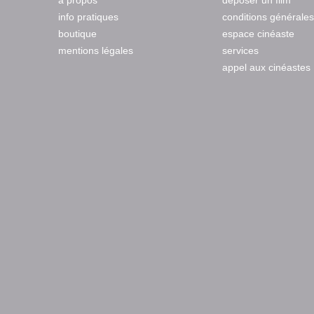
à propos
déposer un film
info pratiques
conditions générales
boutique
espace cinéaste
mentions légales
services
appel aux cinéastes