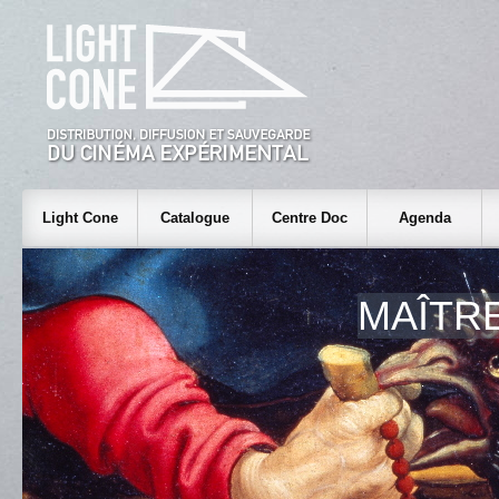
Light Cone
Catalogue
Centre Doc
Agenda
MAÎTR