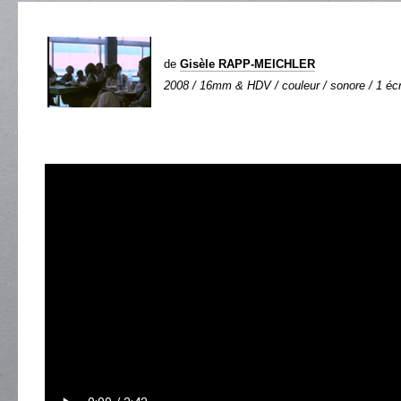
de
Gisèle RAPP-MEICHLER
2008 / 16mm & HDV / couleur / sonore / 1 écr