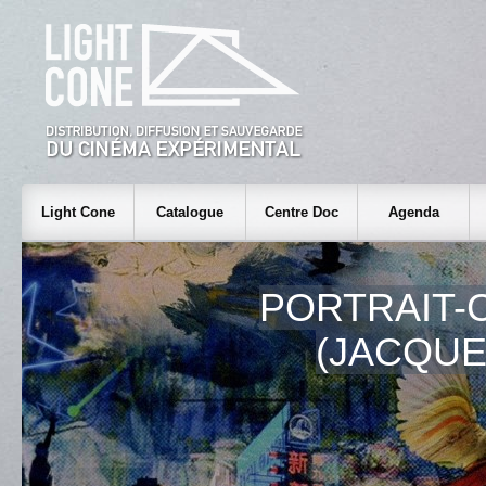
Light Cone
Catalogue
Centre Doc
Agenda
PORTRAIT-
(JACQUE