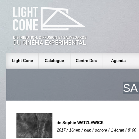
Light Cone
Catalogue
Centre Doc
Agenda
SA
de
Sophie WATZLAWICK
2017 / 16mm / n&b / sonore / 1 écran / 8' 00