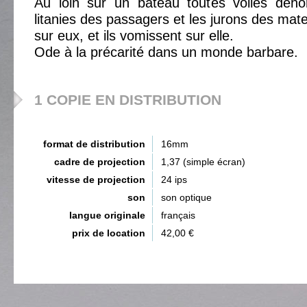
Au loin sur un bateau toutes voiles deho
litanies des passagers et les jurons des mat
sur eux, et ils vomissent sur elle.
Ode à la précarité dans un monde barbare.
1 COPIE EN DISTRIBUTION
format de distribution
16mm
cadre de projection
1,37 (simple écran)
vitesse de projection
24 ips
son
son optique
langue originale
français
prix de location
42,00 €