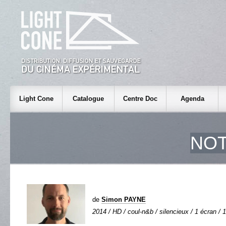
Light Cone
Catalogue
Centre Doc
Agenda
NOT
de
Simon PAYNE
2014 / HD / coul-n&b / silencieux / 1 écran / 1