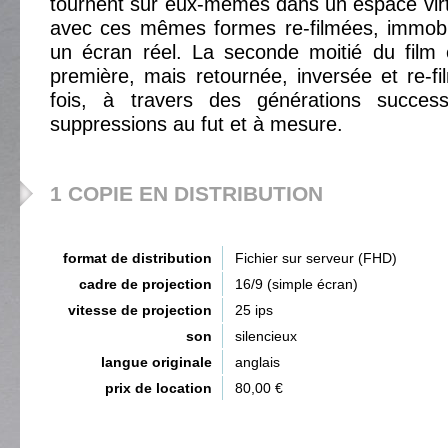
tournent sur eux-mêmes dans un espace virt
avec ces mêmes formes re-filmées, immobil
un écran réel. La seconde moitié du film 
première, mais retournée, inversée et re-f
fois, à travers des générations success
suppressions au fut et à mesure.
1 COPIE EN DISTRIBUTION
format de distribution
Fichier sur serveur (FHD)
cadre de projection
16/9 (simple écran)
vitesse de projection
25 ips
son
silencieux
langue originale
anglais
prix de location
80,00 €