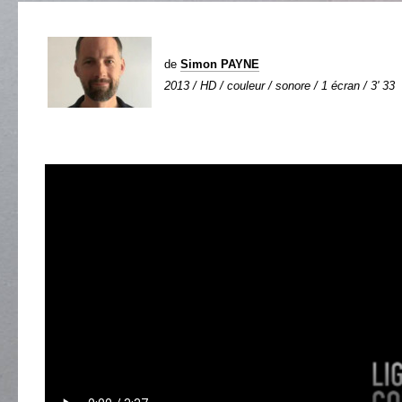
de
Simon PAYNE
2013 / HD / couleur / sonore / 1 écran / 3' 33